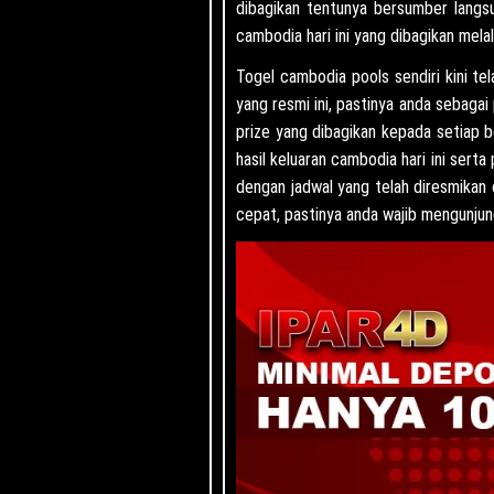
dibagikan tentunya bersumber langsu
cambodia hari ini yang dibagikan mela
Togel cambodia pools sendiri kini te
yang resmi ini, pastinya anda sebagai
prize yang dibagikan kepada setiap b
hasil keluaran cambodia hari ini sert
dengan jadwal yang telah diresmikan o
cepat, pastinya anda wajib mengunjung