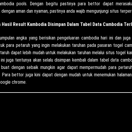
ambodia pools. Dengan begitu pastinya para bettor dapat merasaka
a dengan aman dan nyaman, pastinya anda wajib mengunjungi situs terperc
h Hasil Result Kambodia Disimpan Dalam Tabel Data Cambodia Ter
mpulan angka yang berisikan pengeluaran cambodia hari ini dan juga 
tuk para petaruh yang ingin melakukan taruhan pada pasaran togel camb
petaruh dapat lebih mudah untuk melakukan taruhan melalui situs togel kam
ri ini juga tentunya akan selalu disimpan kembali dalam tabel data cam
i buat dengan sebaik mungkin agar dapat mempermudah para petaruh y
 Para bettor juga kini dapat dengan mudah untuk menemukan halaman
google
chrome.