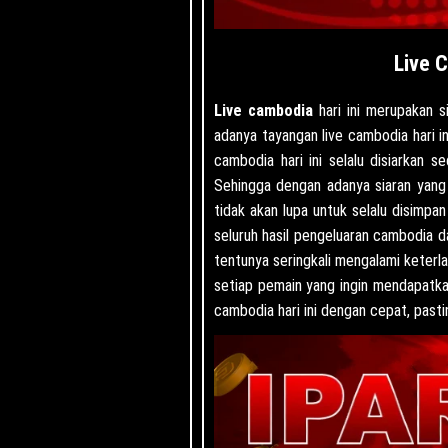
Live 
Live cambodia
hari ini merupakan s
adanya tayangan live cambodia hari i
cambodia hari ini selalu disiarkan 
Sehingga dengan adanya siaran yang r
tidak akan lupa untuk selalu disimpa
seluruh hasil pengeluaran cambodia d
tentunya seringkali mengalami keterla
setiap pemain yang ingin mendapatkan
cambodia hari ini dengan cepat, pasti