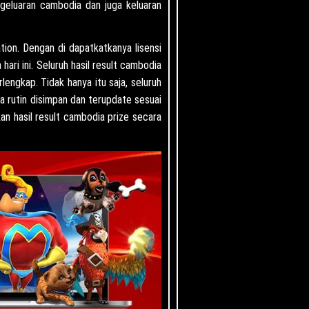
ngeluaran cambodia dan juga keluaran
tion. Dengan di dapatkatkanya lisensi
ari ini. Seluruh hasil result cambodia
engkap. Tidak hanya itu saja, seluruh
ra rutin disimpan dan terupdate sesuai
kan hasil result cambodia prize secara