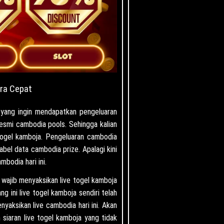
ra Cepat
h yang ingin mendapatkan pengeluaran
s resmi cambodia pools. Sehingga kalian
e togel kamboja. Pengeluaran cambodia
tabel data cambodia prize. Apalagi kini
bodia hari ini.
 wajib menyaksikan live togel kamboja
g ini live togel kamboja sendiri telah
yaksikan live cambodia hari ini. Akan
 siaran live togel kamboja yang tidak