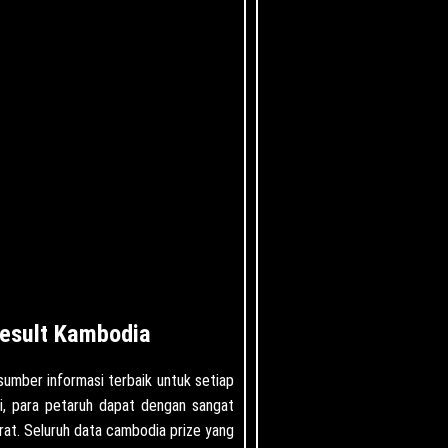
Result Kambodia
umber informasi terbaik untuk setiap
ni, para petaruh dapat dengan sangat
urat. Seluruh data cambodia prize yang